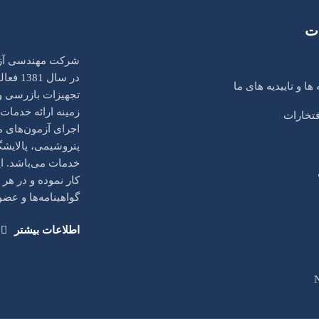
ت
شرکت مهندسی آزمو
در سال
 ها و تاییدیه های ما
تجهیزات بازرسی و ب
زمینه ارائه خدما
فتخارات
اجرای آزمون‌های م
پتروشیمی، پالایشگا
خدمات می‌باشد. ا
کار نموده و در هر
گواهینامه‌ها و عض
اطلاعات بیشتر