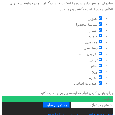
فیلدهای نمایش داده شده را انتخاب کنید. دیگران پنهان خواهند شد برای
تنظیم مجدد ترتیب، بکشید و رها کنید.
تصویر
شناسۀ محصول
امتیاز
قيمت
موجودی
دسترسی
افزودن به سبد
توضیح
محتوا
وزن
اندازه
اطلاعات اضافی
برای پنهان کردن نوار مقایسه، بیرون را کلیک کنید
مقایسه
جستجو
جستجو در سایت
برای:
جهت جستجو اینتر یا برای بستن ESC را بزنید