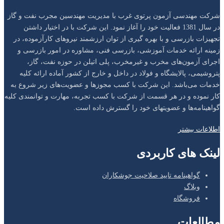
شرکت مهندسی آزمون پرتو‌ی غرب با مدیریت مهندسین مجرب نفت و گاز
در سال 1381 فعالیت خود را آغاز نمود. این شرکت با در اختیار داشتن
تجهیزات بازرسی و با بهره گیری از توان ارزشمند نیروهای کار‌آزموده، در
زمینه ارائه خدمات آموزشی، بازرسی فنی، مشاوره در امور بازرسی و
اجرای آزمون‌های مخرب و غیر‌مخرب، پلی اتیلن در حوزه نفت، گاز،
پتروشیمی، پالایشگاه و فولاد در داخل و خارج از کشور آماده ارائه کلیه
خدمات می‌باشد. این شرکت با کسب مجوزها و عضویت‌های زیر شروع به
کار نموده و در هر قسمت از شرکت با کسب تجربه، مهارت و توانمندی کلیه
گواهینامه‌ها و عضویتهای خود را گسترش داده است.
اطلاعات بیشتر
لینک های کاربردی
گواهینامه تایید صلاحیت جوشکاران
وبلاگ
فروشگاه
مطالعات