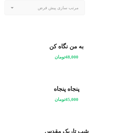
به من نگاه کن
48,000
تومان
پنجاه پنجاه
45,000
تومان
شب تاریک مقدس