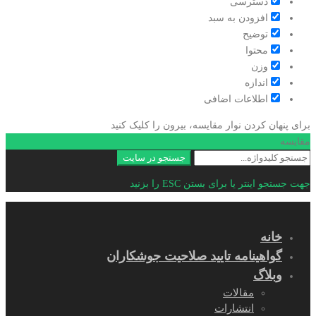
دسترسی
افزودن به سبد
توضیح
محتوا
وزن
اندازه
اطلاعات اضافی
برای پنهان کردن نوار مقایسه، بیرون را کلیک کنید
مقایسه
جستجو
جستجو در سایت
برای:
جهت جستجو اینتر یا برای بستن ESC را بزنید
خانه
گواهینامه تایید صلاحیت جوشکاران
وبلاگ
مقالات
انتشارات