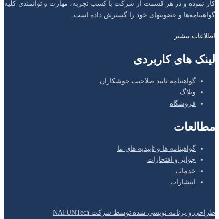
کار نموده و در هر قسمت از شرکت با کسب تجربه، مهارت و توانمندی کلیه
گواهینامه‌ها و عضویتهای خود را گسترش داده است.
اطلاعات بیشتر
لینک های کاربردی
گواهینامه تایید صلاحیت جوشکاران
وبلاگ
فروشگاه
مطالعات
گواهینامه ها و تاییدیه های ما
جوایز و افتخارات
خدمات
انتشارات
طراحی و برنامه نویسی شده توسط شرکت NAFUNTech