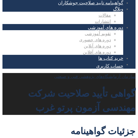
گواهینامه تایید صلاحیت جوشکاران
وبلاگ
مقالات
انتشارات
دوره های آموزشی
تقویم آموزشی
دوره های حضوری
دوره های آنلاین
دوره های آفلاین
خرید کتاب ها
حساب کاربری
سازمان آزمایشگاه‌های پژوهشی فنی و صنعتی
گواهی تأیید صلاحیت شرکت
مهندسی آزمون پرتو غرب
جزئیات گواهینامه