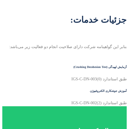
جزئیات خدمات:
بنابر این گواهینامه شرکت دارای صلاحیت انجام دو فعالیت زیر می‌باشد:
آزمایش لهیدگی (Crushing Decohesion Test)
طبق استاندارد IGS-C-DN-003(0)
آموزش جوشکاری الکتروفیوژن
طبق استاندارد IGS-C-DN-002(2)