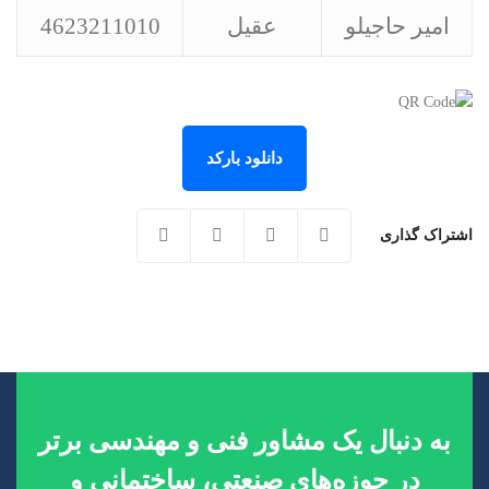
امیر حاجیلو
عقیل
4623211010
دانلود بارکد
اشتراک گذاری
به دنبال یک مشاور فنی و مهندسی برتر
در حوزه‌های صنعتی، ساختمانی و