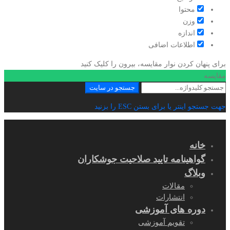
محتوا
وزن
اندازه
اطلاعات اضافی
برای پنهان کردن نوار مقایسه، بیرون را کلیک کنید
مقایسه
جستجو
جستجو در سایت
برای:
جهت جستجو اینتر یا برای بستن ESC را بزنید
خانه
گواهینامه تایید صلاحیت جوشکاران
وبلاگ
مقالات
انتشارات
دوره های آموزشی
تقویم آموزشی