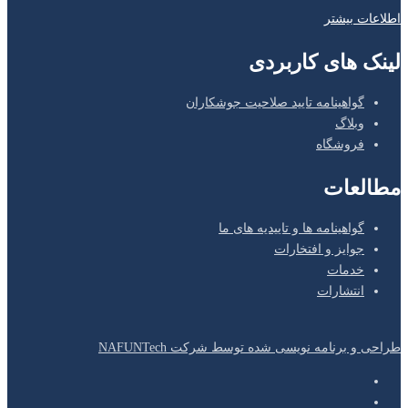
اطلاعات بیشتر
لینک های کاربردی
گواهینامه تایید صلاحیت جوشکاران
وبلاگ
فروشگاه
مطالعات
گواهینامه ها و تاییدیه های ما
جوایز و افتخارات
خدمات
انتشارات
طراحی و برنامه نویسی شده توسط شرکت NAFUNTech