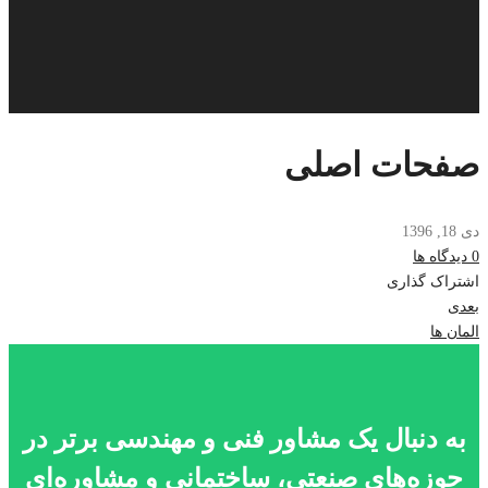
صفحات اصلی
دی 18, 1396
0 دیدگاه ها
اشتراک گذاری
ناوبری
بعدی
المان ها
نوشته‌
به دنبال یک مشاور فنی و مهندسی برتر در
حوزه‌های صنعتی، ساختمانی و مشاوره‌ای