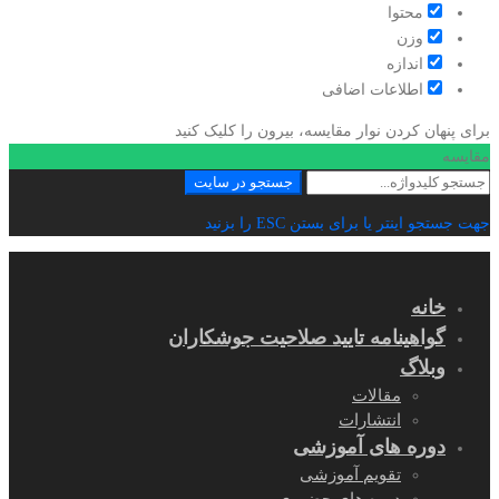
محتوا
وزن
اندازه
اطلاعات اضافی
برای پنهان کردن نوار مقایسه، بیرون را کلیک کنید
مقایسه
جستجو
جستجو در سایت
برای:
جهت جستجو اینتر یا برای بستن ESC را بزنید
خانه
گواهینامه تایید صلاحیت جوشکاران
وبلاگ
مقالات
انتشارات
دوره های آموزشی
تقویم آموزشی