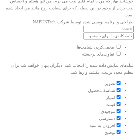
خوشایند بهار که من با تمام قلبم لذت می برم. من تنها هستم و احساس
لذت بردن از وجود در این نقطه، که برای سعادت روح مانند من ایجاد شده
است.
طراحی و برنامه نویسی شده توسط شرکت NAFUNTech
مخفی‌کردن شباهت‌ها
تفاوت‌های برجسته
فیلدهای نمایش داده شده را انتخاب کنید. دیگران پنهان خواهند شد برای
تنظیم مجدد ترتیب، بکشید و رها کنید.
تصویر
شناسۀ محصول
امتیاز
قيمت
موجودی
دسترسی
افزودن به سبد
توضیح